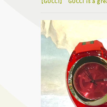
【GUCCI】 GUCCI is a gre