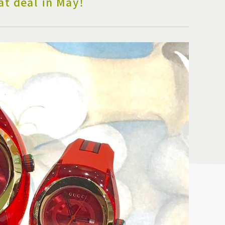
at deal in May！