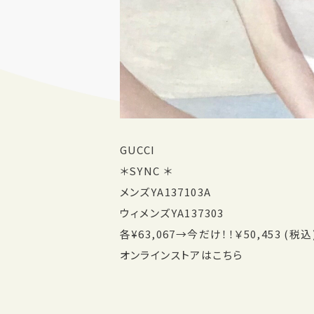
GUCCI
＊SYNC ＊
メンズYA137103A
ウィメンズYA137303
各¥63,067→今だけ！！￥50,453 (税込
オンラインストアはこちら