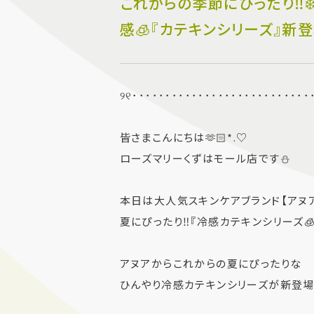
これからの季節にぴったり‼️❄
感🧊『カテキンシリーズ』新登場
୨୧･･･････････････････････････
皆さまこんにちは🫶🏻*.♡
ローズマリーくずはモール店です⛄️
本日は大人気スキンケアブランド【アヌ
夏にぴったり‼️『冷感カテキンシリーズ🧊』を
アヌアからこれからの夏にぴったりな
ひんやり冷感カテキンシリーズが新登場