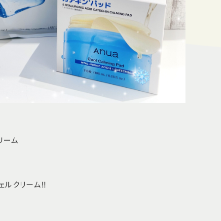
リーム
ルクリーム‼️