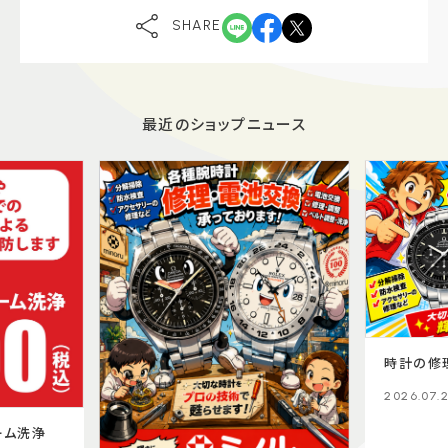
SHARE
最近のショップニュース
時計の修
2026.07.
ーム洗浄