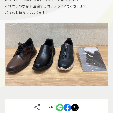
これからの季節に重宝するゴアテックスもございます。
施設案内
ご来店お待ちしております！
アクセス＆駐車場
よくあるご質問
スタッフ募集
サイトマップ
プライバシーポリシー
Follow US
SHARE