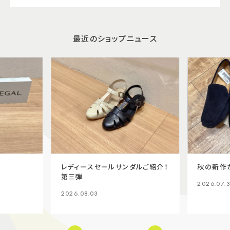
最近のショップニュース
レディースセールサンダルご紹介！
秋の新作
第三弾
2026.07.3
2026.08.03