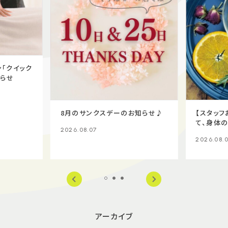
「クイック
知らせ
8月のサンクスデーのお知らせ♪
【スタッフ
て、身体
2026.08.07
ーブティ
2026.08.
アーカイブ