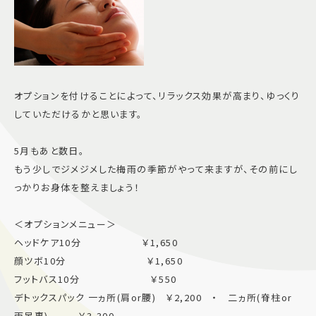
オプションを付けることによって、リラックス効果が高まり、ゆっくり
していただけるかと思います。
5月もあと数日。
もう少しでジメジメした梅雨の季節がやって来ますが、その前にし
っかりお身体を整えましょう！
＜オプションメニュー＞
ヘッドケア10分 ￥1,650
顔ツボ10分 ￥1,650
フットバス10分 ￥550
デトックスパック 一ヵ所(肩or腰) ￥2,200 ・ 二ヵ所(脊柱or
両足裏) ￥3,300