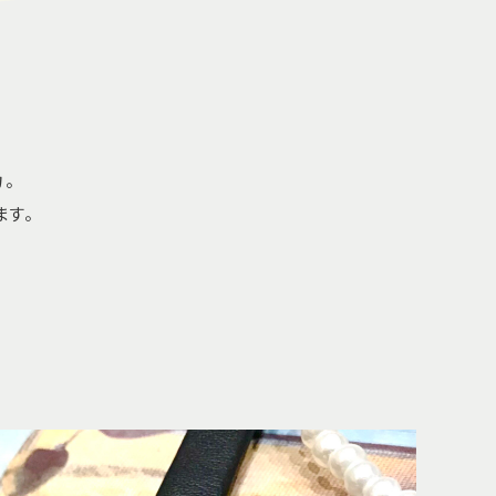
。
ます。