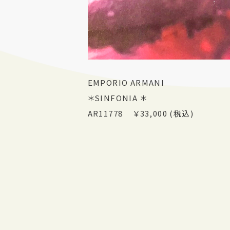
EMPORIO ARMANI
＊SINFONIA ＊
AR11778 ￥33,000 (税込)