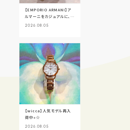
【EMPORIO ARMANI】ア
ルマーニをカジュアルに、着
ける★
2026.08.05
【wicca】人気モデル再入
荷中⭐︎☆
2026.08.05