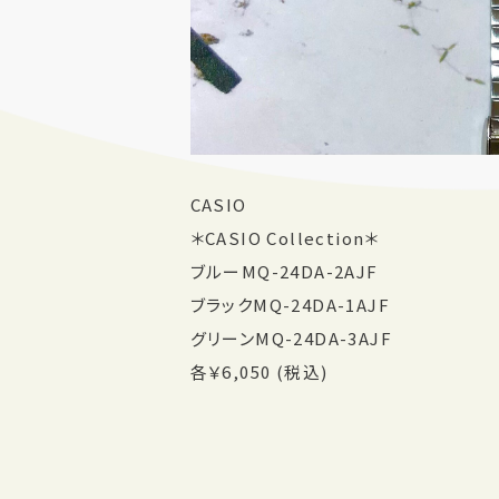
CASIO
＊CASIO Collection＊
ブルーMQ-24DA-2AJF
ブラックMQ-24DA-1AJF
グリーンMQ-24DA-3AJF
各￥6,050 (税込)