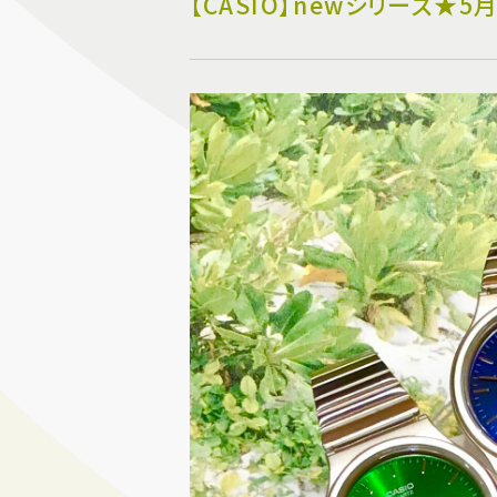
【CASIO】newシリーズ★5