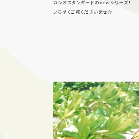
カシオスタンダードのnewシリーズ！
いち早くご覧くださいませ☆