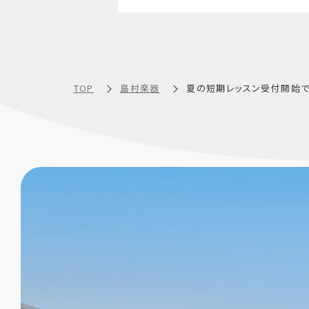
TOP
島村楽器
夏の短期レッスン受付開始