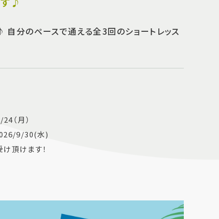
です♪
 自分のペースで通える全3回のショートレッス
/24（月）
6/9/30(水)
受け頂けます！