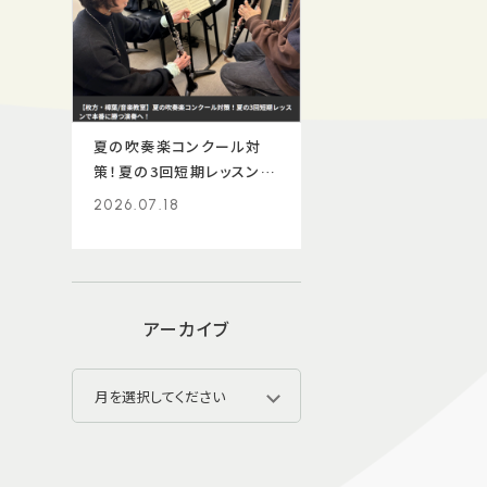
夏の吹奏楽コンクール対
策！夏の3回短期レッスンで
本番に勝つ演奏へ！
2026.07.18
アーカイブ