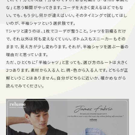
な」と思う瞬間がやってきます。コーデを大きく変えるほどでもな
施設案内
い。でも、もう少し何かが違えばいい。そのタイミングで試してほし
いのが、半袖シャツという選択肢です。
アクセス＆駐車場
Tシャツと違うのは、1枚でコーデが整うこと。シャツを羽織るだけ
で、それ以外は何も変えなくていい。ボトムスもスニーカーもその
ままで、見え方が少し変わります。それが、半袖シャツを選ぶ一番の
よくあるご質問
スタッフ募集
理由だと思っています。
サイトマップ
プライバシーポリシー
ただ、ひとくちに「半袖シャツ」と言っても、選び方のルートは大きく
2つあります。素材から入る人と、柄・色から入る人です。どちらが正
Follow US
解ということはありません。自分がどちらに近いか、確かめながら
読んでみてください。