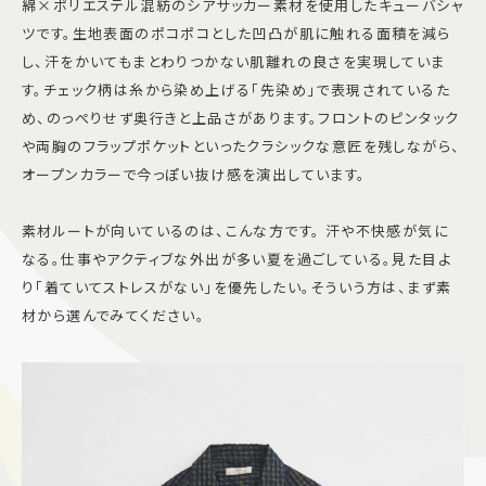
綿×ポリエステル混紡のシアサッカー素材を使用したキューバシャ
ツです。生地表面のポコポコとした凹凸が肌に触れる面積を減ら
し、汗をかいてもまとわりつかない肌離れの良さを実現していま
す。チェック柄は糸から染め上げる「先染め」で表現されているた
め、のっぺりせず奥行きと上品さがあります。フロントのピンタック
や両胸のフラップポケットといったクラシックな意匠を残しながら、
オープンカラーで今っぽい抜け感を演出しています。
素材ルートが向いているのは、こんな方です。 汗や不快感が気に
なる。仕事やアクティブな外出が多い夏を過ごしている。見た目よ
り「着ていてストレスがない」を優先したい。そういう方は、まず素
材から選んでみてください。