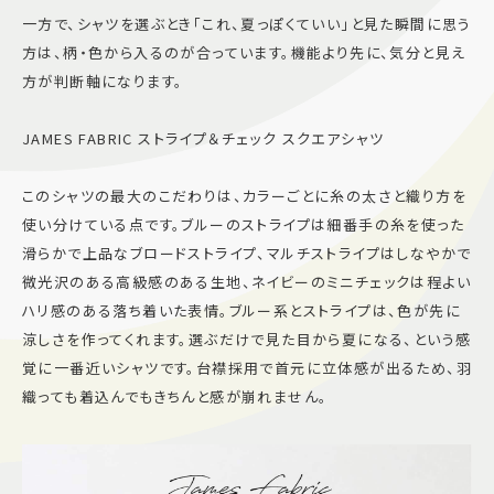
一方で、シャツを選ぶとき「これ、夏っぽくていい」と見た瞬間に思う
方は、柄・色から入るのが合っています。機能より先に、気分と見え
方が判断軸になります。
JAMES FABRIC ストライプ＆チェック スクエアシャツ
このシャツの最大のこだわりは、カラーごとに糸の太さと織り方を
使い分けている点です。ブルーのストライプは細番手の糸を使った
滑らかで上品なブロードストライプ、マルチストライプはしなやかで
微光沢のある高級感のある生地、ネイビーのミニチェックは程よい
ハリ感のある落ち着いた表情。ブルー系とストライプは、色が先に
涼しさを作ってくれます。選ぶだけで見た目から夏になる、という感
覚に一番近いシャツです。台襟採用で首元に立体感が出るため、羽
織っても着込んでもきちんと感が崩れません。