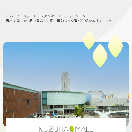
TOP
ジャーナル スタンダード レリューム
素材で選ぶか、柄で選ぶか。 夏の半袖シャツ選びが分かる｜RELUME