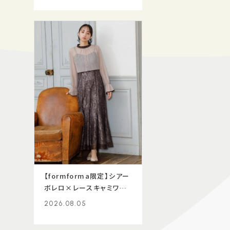
【formforma限定】シアー
ボレロ×レースキャミワン
ピース
2026.08.05