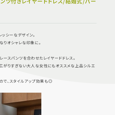
スパンツ付きレイヤードドレス/結婚式/パー
レッシーなデザイン。
なりオシャレな印象に。
るレースパンツを合わせたレイヤードドレス。
は広がりすぎない大人な女性にもオススメな上品シルエ
ので、スタイルアップ効果も◎