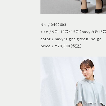
No. / 0402603
size / 9号・13号・15号（navyのみ1
color / navy・light green・beige
price / ￥28,600（税込）