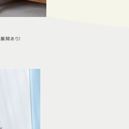
5号展開あり）