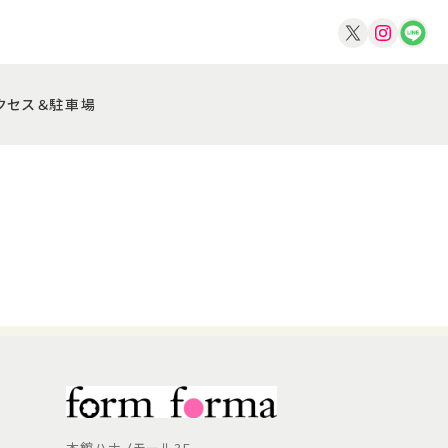
クセス＆駐車場
本館ハナノモール3F