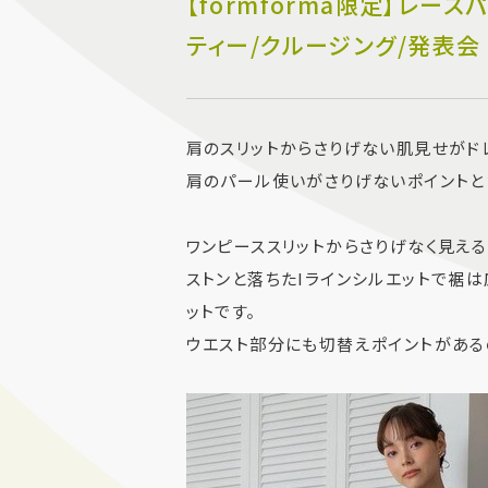
【formforma限定】レー
ティー/クルージング/発表会
肩のスリットからさりげない肌見せがド
肩のパール使いがさりげないポイントと
ワンピーススリットからさりげなく見え
ストンと落ちたIラインシルエットで裾
ットです。
ウエスト部分にも切替えポイントがある