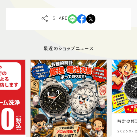
SHARE
最近のショップニュース
時計の修
2026.07.