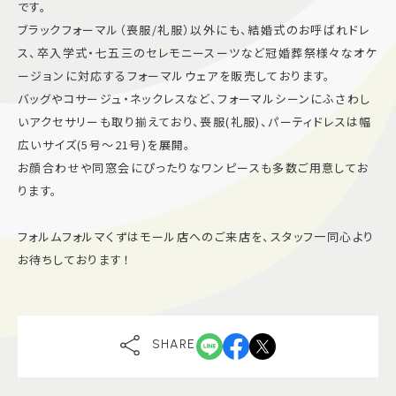
です。
ブラックフォーマル（喪服/礼服）以外にも、結婚式のお呼ばれドレ
ス、卒入学式・七五三のセレモニースーツなど冠婚葬祭様々なオケ
ージョンに対応するフォーマルウェアを販売しております。
バッグやコサージュ・ネックレスなど、フォーマルシーンにふさわし
いアクセサリーも取り揃えており、喪服(礼服)、パーティドレスは幅
広いサイズ(5号～21号)を展開。
お顔合わせや同窓会にぴったりなワンピースも多数ご用意してお
ります。
フォルムフォルマくずはモール店へのご来店を、スタッフ一同心より
お待ちしております！
SHARE