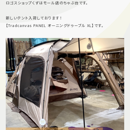
ロゴスショップくずはモール店のちゃぶ台です。
施設案内
新しいテント入荷しております！
【Tradcanvas PANEL オーニングドゥーブル XL】です。
アクセス＆駐車場
よくあるご質問
スタッフ募集
サイトマップ
プライバシーポリシー
Follow US