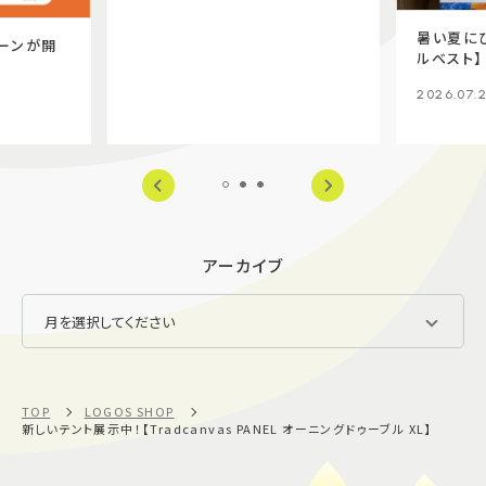
暑い夏に
ーンが開
ルベスト】
2026.07.
アーカイブ
TOP
LOGOS SHOP
新しいテント展示中！【Tradcanvas PANEL オーニングドゥーブル XL】