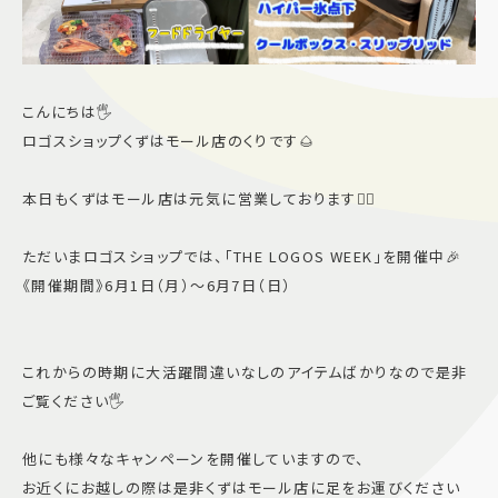
こんにちは🖐️
ロゴスショップくずはモール店のくりです🌰
本日もくずはモール店は元気に営業しております👍🏻
ただいまロゴスショップでは、「THE LOGOS WEEK」を開催中🎉
《開催期間》6月1日（月）〜6月7日（日）
これからの時期に大活躍間違いなしのアイテムばかりなので是非
ご覧ください🖐️
他にも様々なキャンペーンを開催していますので、
お近くにお越しの際は是非くずはモール店に足をお運びください