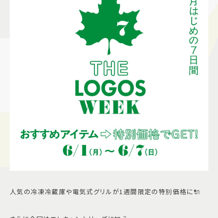
施設案内
アクセス＆駐車場
よくあるご質問
スタッフ募集
サイトマップ
プライバシーポリシー
Follow US
人気の冷凍冷蔵庫や電気式グリルが1週間限定の特別価格に🔌