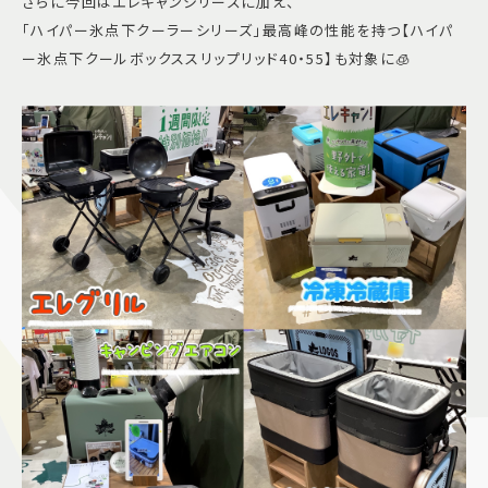
さらに今回はエレキャンシリーズに加え、
「ハイパー氷点下クーラーシリーズ」最高峰の性能を持つ【ハイパ
ー氷点下クールボックススリップリッド40・55】も対象に🧊