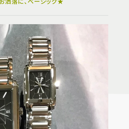
ON 】お洒落に、ベーシック★