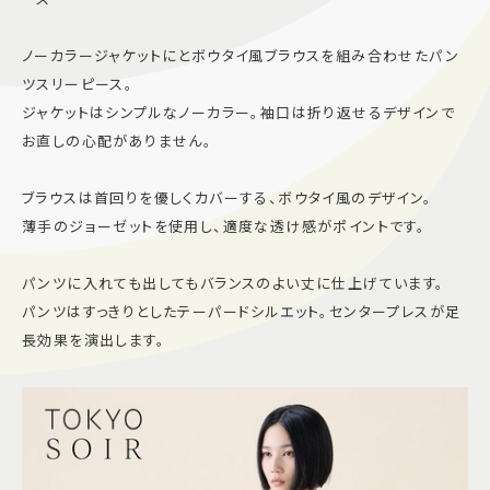
施設案内
ノーカラージャケットにとボウタイ風ブラウスを組み合わせたパン
ツスリーピース。
アクセス＆駐車場
ジャケットはシンプルなノーカラー。袖口は折り返せるデザインで
お直しの心配がありません。
よくあるご質問
スタッフ募集
ブラウスは首回りを優しくカバーする、ボウタイ風のデザイン。
サイトマップ
プライバシーポリシー
薄手のジョーゼットを使用し、適度な透け感がポイントです。
Follow US
パンツに入れても出してもバランスのよい丈に仕上げています。
パンツはすっきりとしたテーパードシルエット。センタープレスが足
長効果を演出します。