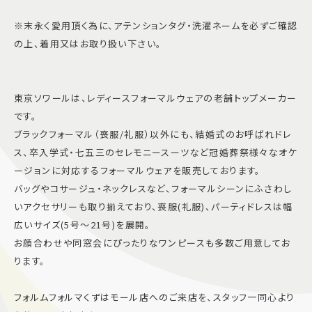
※末永く愛用頂く為に、アテンションタグ・洗濯ネームを必ずご確認
の上、着用又はお取り扱い下さい。
東京ソワールは、レディースフォーマルウェアの老舗トップメーカー
です。
ブラックフォーマル（喪服/礼服）以外にも、結婚式のお呼ばれドレ
ス、卒入学式・七五三のセレモニースーツなど冠婚葬祭様々なオケ
ージョンに対応するフォーマルウェアを販売しております。
バッグやコサージュ・ネックレスなど、フォーマルシーンにふさわし
いアクセサリーも取り揃えており、喪服(礼服)、パーティドレスは幅
広いサイズ(5号～21号)を展開。
お顔合わせや同窓会にぴったりなワンピースも多数ご用意してお
ります。
フォルムフォルマくずはモール店へのご来店を、スタッフ一同心より