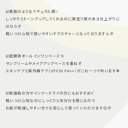
☑️素肌のようなナチュラル感✨
しっかりとトーンアップしてくれるのに厚塗り感のある仕上がりに
はならず
軽いつけ心地で使いやすいテクスチャーとなっております☺️💭
☑️超簡単オールインワンベース🫧
サンクリームやメイクアップベースを重ねず
スキンケアと紫外線ケア（SPF30 PA++）がこれ一つで叶います🌟
☑️乾燥肌の方やインナードライの方にもおすすめ‼️
軽いつけ心地なのにしっとりと水分力を感じるので
お肌が乾燥しやすい方でも安心して使っていただけます😌💭