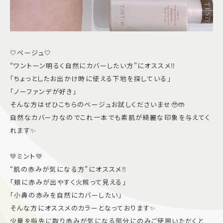
🤍ベージュ🤍
“ワントーン明るく自然にカバーしたい方”にオススメ‼️
「ちょっとしたお出かけ時に使える下地を探している」
「ノーファンデが好き」
そんな方はぜひこちらのベージュお試しくださいませ🥹🤲
自然なカバー力なのでこれ一本でも素肌が綺麗な印象を与えてく
れます✨
💚ミント💚
“肌の赤みが気になる方”にオススメ‼️
「頬に赤みが出やすく火照って見える」
「小鼻の赤みを自然にカバーしたい」
そんな方にオススメのカラーとなっております✨
少量を指先に取り赤みが気になる部分にのみご使用いただくと