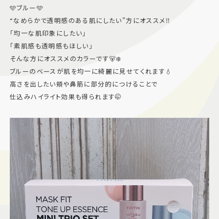
🩵ブルー🩵
“なめらかで透明感のある肌にしたい”方にオススメ‼️
「均一な肌印象にしたい」
「素肌感も透明感もほしい」
そんな方にオススメのカラーです🐻‍❄️
ブルーのベースが肌を均一に綺麗に見せてくれます💧
高さを出したい頬や鼻筋に部分的につけることで
仕込みハイライト効果も得られます🤭