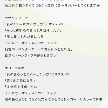
顔全体が白浮することもなく自然に赤みをカバーしてくれます🤩
💜ラベンダー💜
“肌のくすみが気になる方”にオススメ‼️
「もっと透明感のある肌を目指したい」
「肌の黄ぐすみが気になる」
そんな方にオススメのカラーです🎶
補色のラベンダーカラーで黄ぐすみを打ち消し
自然なトーンアップを得られます☺️
🧡コーラル🧡
“肌の色むらをカバーしたい方”にオススメ‼️
「青くまが気になる」
「多幸感を演出したい」
そんな方にオススメのカラーです🎶
肌の色むらだけでなく毛穴もぼかしてくれるコーラルカラーです☀️