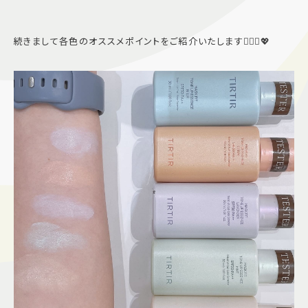
続きまして各色のオススメポイントをご紹介いたします💁🏻‍♀️💖