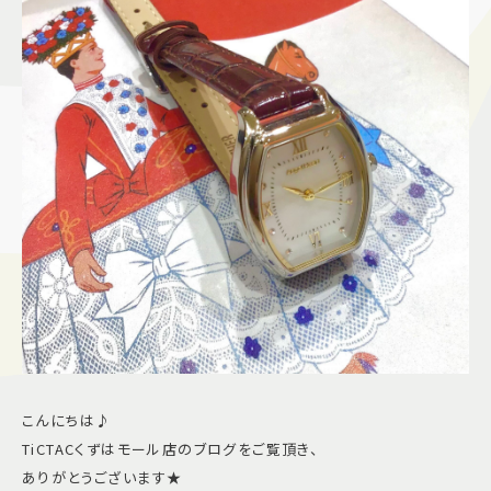
施設案内
アクセス＆駐車場
よくあるご質問
スタッフ募集
サイトマップ
プライバシーポリシー
Follow US
こんにちは♪
TiCTACくずはモール店のブログをご覧頂き、
ありがとうございます★