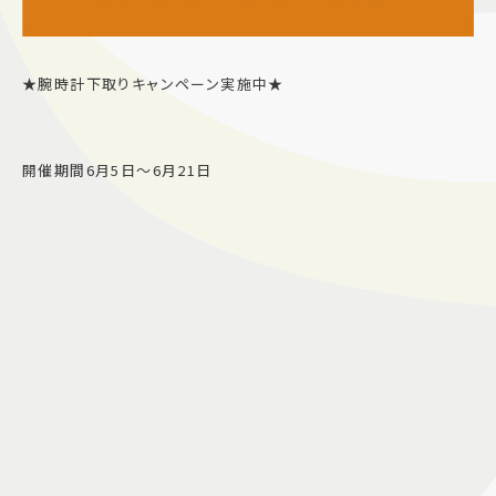
★腕時計下取りキャンペーン実施中★
開催期間6月5日〜6月21日