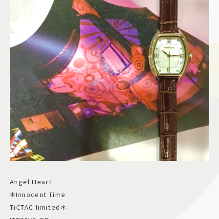
Angel Heart
＊Innocent Time
TiCTAC limited＊