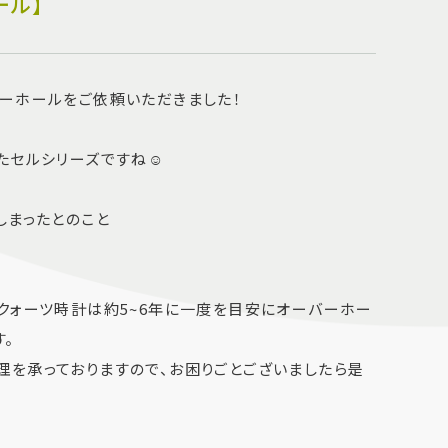
ール】
ーホールをご依頼いただきました！
たセルシリーズですね☺️
しまったとのこと
クォーツ時計は約5~6年に一度を目安にオーバーホー
。
を承っておりますので、お困りごとございましたら是