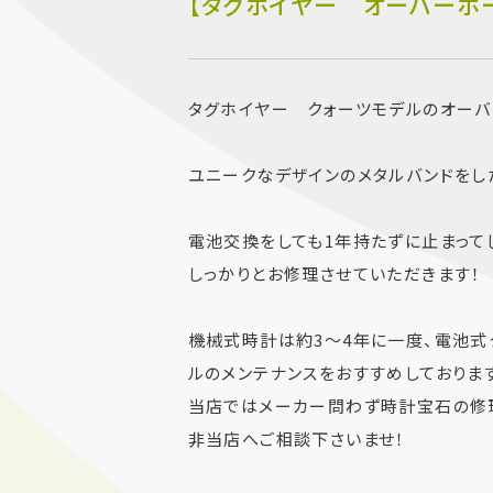
【タグホイヤー オーバーホ
タグホイヤー クォーツモデルのオーバ
ユニークなデザインのメタルバンドをし
電池交換をしても1年持たずに止まって
しっかりとお修理させていただきます！
機械式時計は約3～4年に一度、電池式
ルのメンテナンスをおすすめしております
当店ではメーカー問わず時計宝石の修理
非当店へご相談下さいませ！