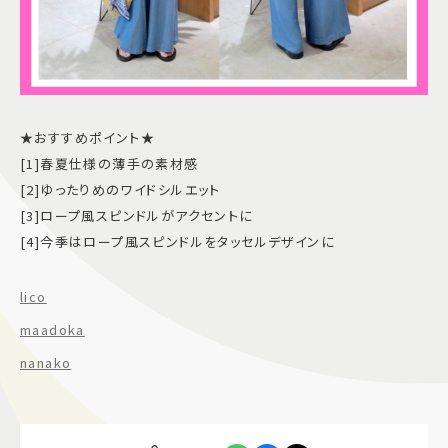
★おすすめポイント★
[1]春夏仕様の薄手の素材感
[2]ゆったりめのワイドシルエット
[3]ロープ風スピンドルがアクセントに
[4]今季はロープ風スピンドルをタッセルデザインに
lico
maadoka
nanako