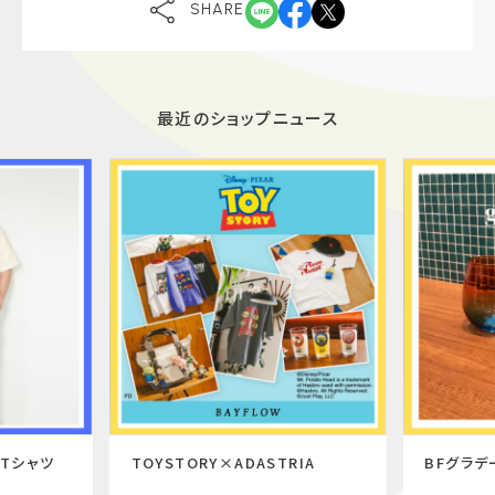
SHARE
最近のショップニュース
Tシャツ
TOYSTORY×ADASTRIA
BFグラデ