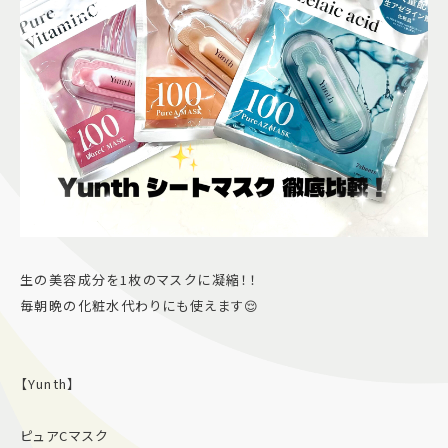
生の美容成分を1枚のマスクに凝縮！！
毎朝晩の化粧水代わりにも使えます😌
【Yunth】
ピュアCマスク