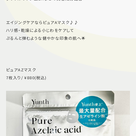
エイジングケアならピュアAマスク♪♪
ハリ感・乾燥による小じわをケアして
ぷるんと弾むような健やかな印象の肌へ🌟
ピュアAZマスク
7枚入り/ ¥880(税込)