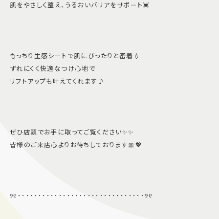
肌をやさしく整え、うるおいバリアをサポート💓
もっちり生感シートで肌にぴったりと密着💧
ずれにくく快適なつけ心地で
リフトアップも叶えてくれます♪
ぜひ店頭でお手に取ってご覧ください✨✨
皆様のご来店心よりお待ちしております🎀💖
୨୧･･･････････････････････････････୨୧