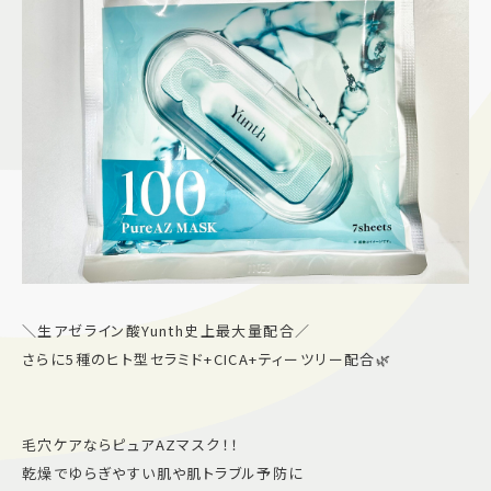
＼生アゼライン酸Yunth史上最大量配合／
さらに5種のヒト型セラミド+CICA+ティーツリー配合🌿
毛穴ケアならピュアAZマスク！！
乾燥でゆらぎやすい肌や肌トラブル予防に