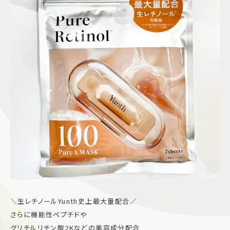
＼生レチノールYunth史上最大量配合／
さらに機能性ペプチドや
グリチルリチン酸2Kなどの美容成分配合