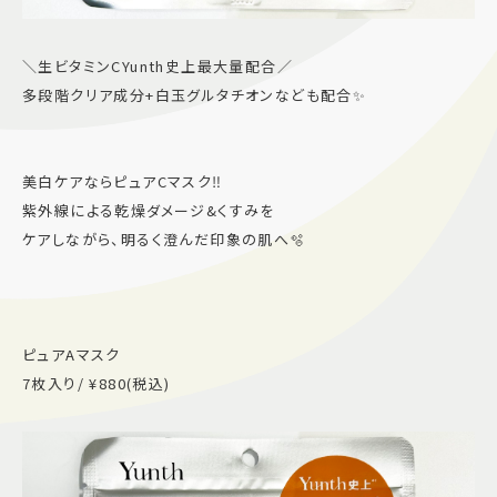
＼生ビタミンCYunth史上最大量配合／
多段階クリア成分+白玉グルタチオンなども配合✨
美白ケアならピュアCマスク‼️
紫外線による乾燥ダメージ&くすみを
ケアしながら、明るく澄んだ印象の肌へ🫧
ピュアAマスク
7枚入り/ ¥880(税込)