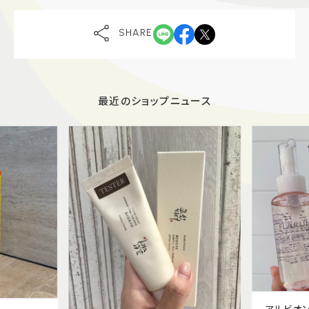
SHARE
最近のショップニュース
アルビオン