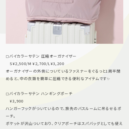
◻︎バイカラーサテン 圧縮オーガナイザー
S¥2,500/M ¥2,700/L¥3,200
オーガナイザーの外側についているファスナーをぐるっと1周半閉
めると、中の衣類を簡単に圧縮できる便利なアイテムです✨
◻︎バイカラーサテン ハンギングポーチ
¥3,900
ハンガーフックがついているので、旅先のバスルームに吊るせるポ
ーチ。
ポケットが沢山ついており、クリアポーチはスパバッグとしても使え