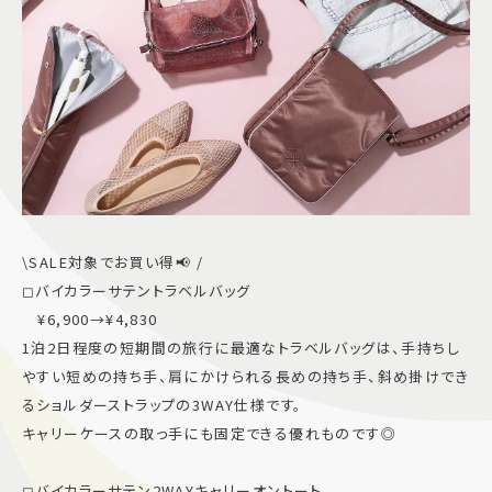
\SALE対象でお買い得📢 /
◻︎バイカラーサテントラベルバッグ
¥6,900→¥4,830
1泊2日程度の短期間の旅行に最適なトラベルバッグは、手持ちし
やすい短めの持ち手、肩にかけられる長めの持ち手、斜め掛けでき
るショルダーストラップの3WAY仕様です。
キャリーケースの取っ手にも固定できる優れものです◎
◻︎バイカラーサテン2WAYキャリーオントート