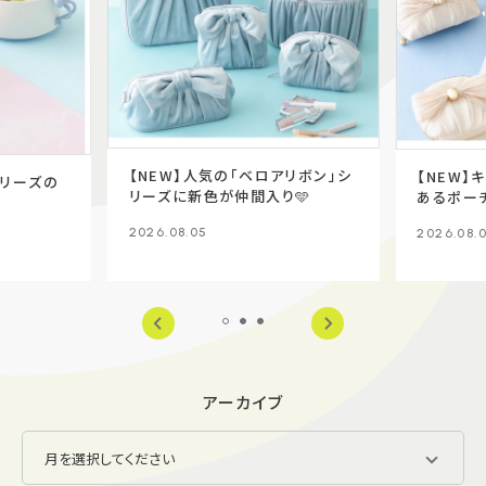
【NEW】人気の「ベロアリボン」シ
【NEW】
シリーズの
リーズに新色が仲間入り🩵
あるポー
2026.08.05
2026.08.
アーカイブ