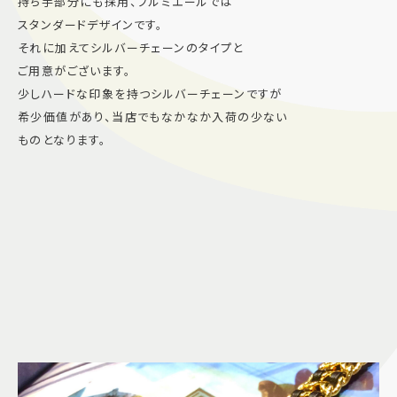
持ち手部分にも採用、プルミエールでは
スタンダードデザインです。
それに加えてシルバーチェーンのタイプと
ご用意がございます。
少しハードな印象を持つシルバーチェーンですが
希少価値があり、当店でもなかなか入荷の少ない
ものとなります。