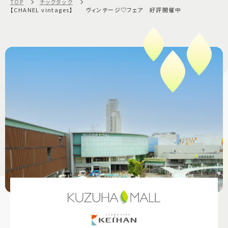
TOP
チックタック
【CHANEL vintages】 ヴィンテージ♡フェア 好評開催中