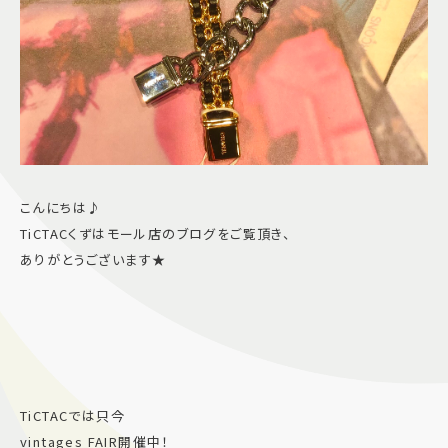
こんにちは♪
TiCTACくずはモール店のブログをご覧頂き、
ありがとうございます★
TiCTACでは只今
vintages FAIR開催中！