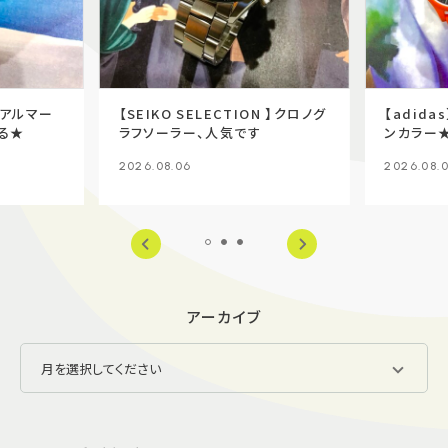
I】アルマー
【SEIKO SELECTION 】クロノグ
【adid
る★
ラフソーラー、人気です
ンカラー
2026.08.06
2026.08.
アーカイブ