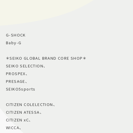
G-SHOCK
Baby-G
＊SEIKO GLOBAL BRAND CORE SHOP＊
SEIKO SELECTION、
PROSPEX、
PRESAGE、
SEIKO5sports
CITIZEN COLELECTION、
CITIZEN ATESSA、
CITIZEN xC、
WICCA、