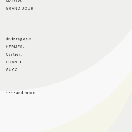
MATOW、
GRAND JOUR
＊vintages＊
HERMES、
Cartier、
CHANEL
GUCCI
・・・・and more