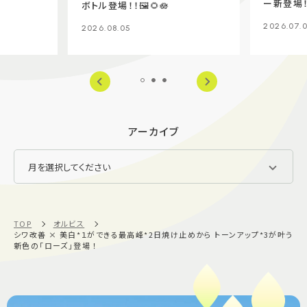
ー新登場！
ボトル登場！！🖼️🌻🪷
2026.07.
2026.08.05
アーカイブ
TOP
オルビス
シワ改善 × 美白*１ができる最高峰*2日焼け止めから トーンアップ*3が叶う
新色の「ローズ」登場 ！