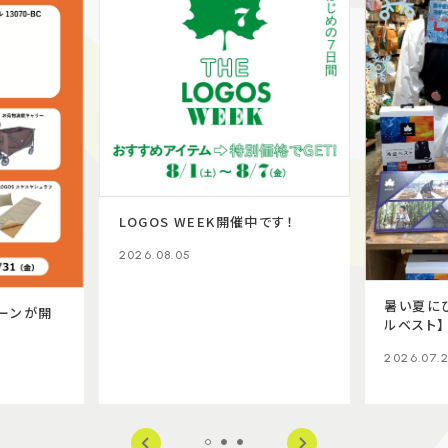
LOGOS WEEK開催中です！
2026.08.05
暑い夏に
ーンが開
ルベスト】
2026.07.