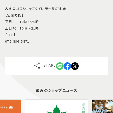
⛺️🌲ロゴスショップくずはモール店🌲⛺️
【営業時間】
平日 10時〜20時
土日祝 10時〜21時
【TEL】
072-896-5871
SHARE
最近のショップニュース