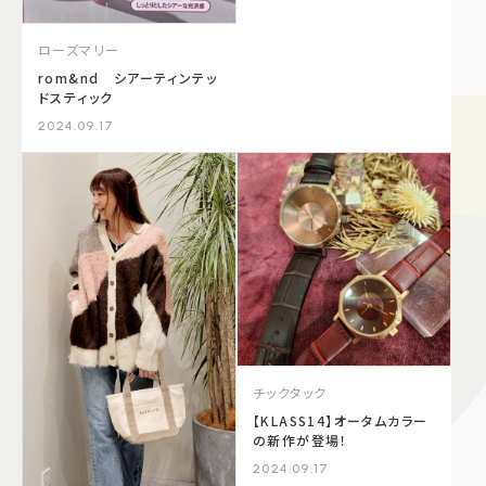
ローズマリー
rom&nd シアーティンテッ
ドスティック
2024.09.17
チックタック
【KLASS14】オータムカラー
の新作が登場！
2024.09.17