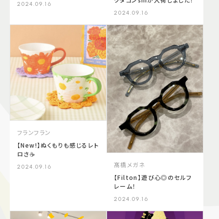
2024.09.16
2024.09.16
フランフラン
【New!】ぬくもりも感じるレト
ロさ☕️
髙橋メガネ
2024.09.16
【Filton】遊び心◎のセルフ
レーム！
2024.09.16