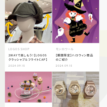
LOGOS SHOP
モンロワール
2WAYで楽しもう！【LOGOS
【期間限定】ハロウィン商品
クラッシャブルフライトCAP】
のご紹介
2024.09.15
2024.09.15