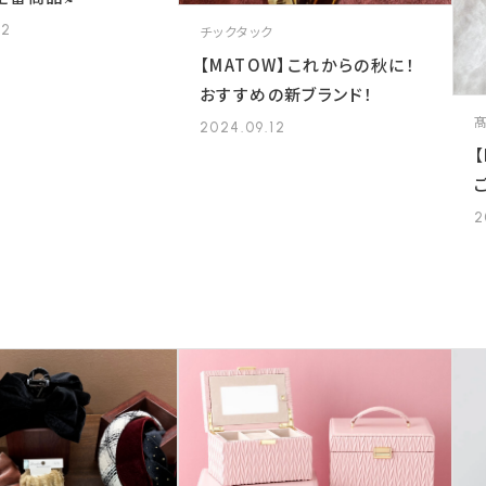
チックタック
12
【MATOW】これからの秋に！
おすすめの新ブランド！
2024.09.12
2