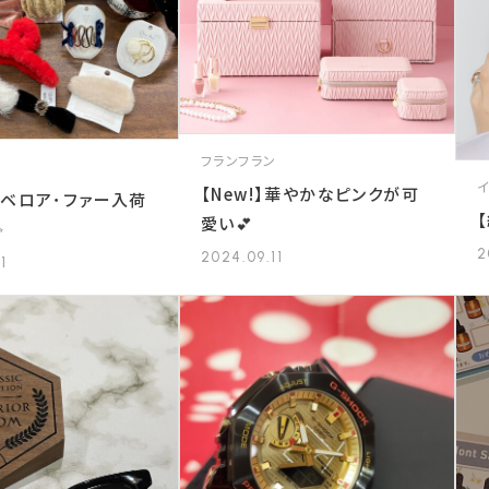
フランフラン
【New!】華やかなピンクが可
･ベロア･ファー入荷
愛い💕
✨
2
2024.09.11
1