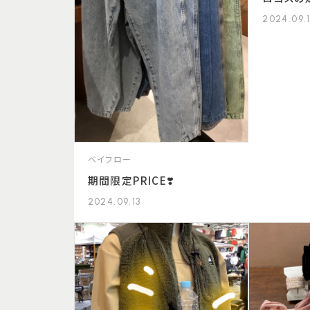
2024.09.
ベイフロー
期間限定PRICE❣️
2024.09.13