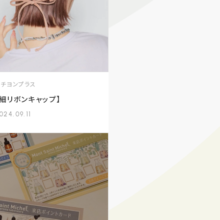
イチヨンプラス
【細リボンキャップ】
024.09.11