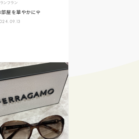
フランフラン
お部屋を華やかに🌹
024.09.13