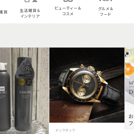
ビューティー
＆
グルメ＆
生活雑貨＆
雑貨
コスメ
フード
インテリア
チックタック