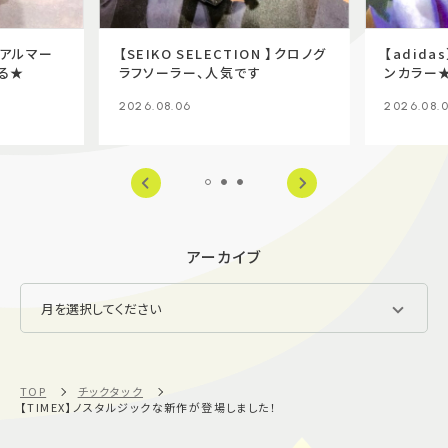
I】アルマー
【SEIKO SELECTION 】クロノグ
【adid
る★
ラフソーラー、人気です
ンカラー
2026.08.06
2026.08.
アーカイブ
TOP
チックタック
【TIMEX】ノスタルジックな新作が登場しました！