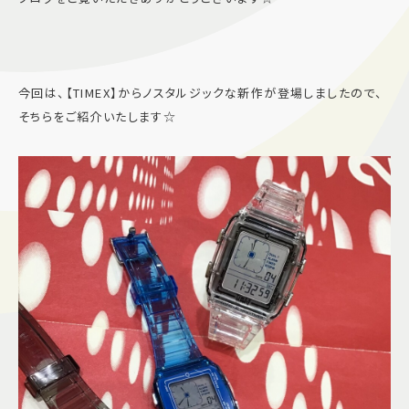
施設案内
アクセス＆駐車場
今回は、【TIMEX】からノスタルジックな新作が登場しましたので、
そちらをご紹介いたします☆
よくあるご質問
スタッフ募集
サイトマップ
プライバシーポリシー
Follow US