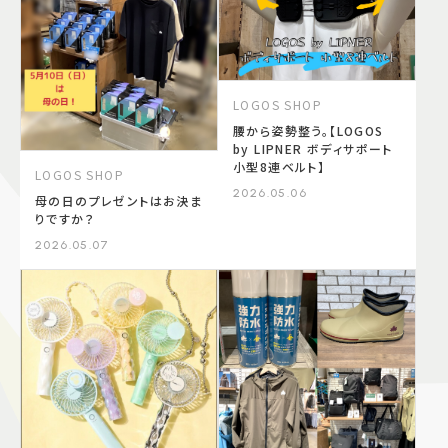
LOGOS SHOP
腰から姿勢整う。【LOGOS
by LIPNER ボディサポート
小型8連ベルト】
LOGOS SHOP
2026.05.06
母の日のプレゼントはお決ま
りですか？
2026.05.07