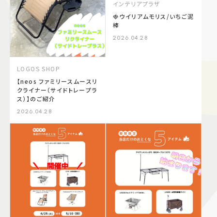
インテリアプラザ​
🍓ウイリアムモリス/いちご泥
棒
2026.04.28
LOGOS SHOP
【neos ファミリースムースリ
クライナー（サイドトレープラ
ス）】のご紹介
2026.04.28