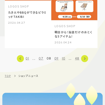
LOGOS SHOP
たき火やBBQができるピラミ
ッドTAKIBI
2026.04.27
LOGOS SHOP
明日から！当店だけのおとく
な5アイテム！
2026.04.24
...
...
01
07
08
09
10
48
TOP
ショップニュース