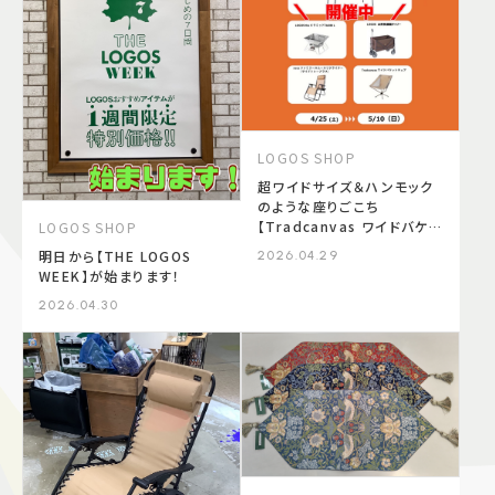
LOGOS SHOP
超ワイドサイズ＆ハンモック
のような座りごこち
【Tradcanvas ワイドバケッ
LOGOS SHOP
トチェア】
明日から【THE LOGOS
2026.04.29
WEEK】が始まります！
2026.04.30