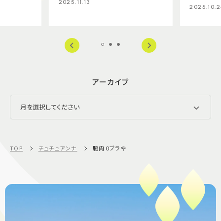
2025.11.13
2025.10.2
アーカイブ
TOP
チュチュアンナ
脇肉０ブラ🌹