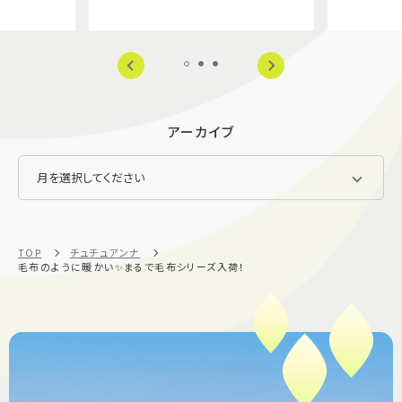
アーカイブ
TOP
チュチュアンナ
毛布のように暖かい✨まるで毛布シリーズ入荷！