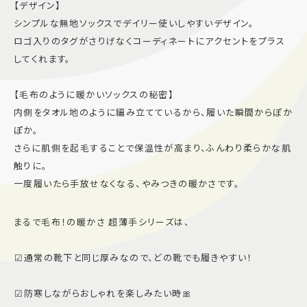
【デザイン】
シンプルな無地ソックスでデイリー使いしやすいデザイン。
ロゴ入りのタグがさりげなくコーディネートにアクセントをプラス
してくれます。
【毛布のように暖かいソックスの秘密】
内側をタオル地のように編み立てているから、履いた瞬間からぽか
ぽか。
さらに肌側を起毛することで保温性が高まり、ふんわり柔らかな肌
触りに。
一度履いたら手放せなくなる、やみつきの暖かさです。
まるで毛布！の暖かさ 超薄手シリーズは、
︎︎︎︎︎︎︎︎︎︎☑︎通常の靴下と同じ厚みなので、どの靴でも履きやすい！
︎︎︎︎︎︎☑︎防寒しながらおしゃれを楽しみたい時🎀