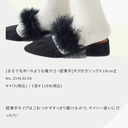
[まるで毛布！のような暖かさ・超薄手]タグ付きソックス18cm丈
No.25410156
￥473(税込) / 3足￥1188(税込)
超薄手タイプはごわつかずすっきり履けるので、デイリー使いにぴ
ったり！