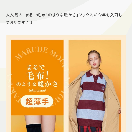
施設案内
大人気の「まるで毛布！のような暖かさ」ソックスが今年も入荷し
ております♪♪
アクセス＆駐車場
よくあるご質問
スタッフ募集
サイトマップ
プライバシーポリシー
Follow US