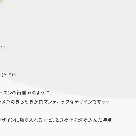
✨
」
す!
^-^)✨
ーズンの街並みのように、
ラメ糸のきらめきがロマンティックなデザインです✨✨
デザインに取り入れるなど、ときめきを詰め込んだ特別