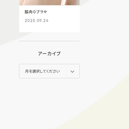
脇肉０ブラ🌹
2025.09.26
アーカイブ