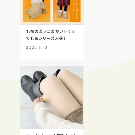
毛布のように暖かい✨まる
で毛布シリーズ入荷！
2025.11.13