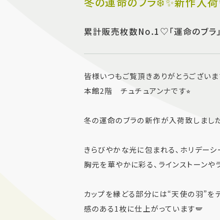
冬の運命のブラ❄️✨新作入荷
累計販売枚数No.1♡「運命のブラ
皆様いつもご覧頂きありがとうございま
本館2階 チュチュアンナです⭐︎
冬の運命のブラの新作が入荷致しました(
きらびやかな光に包まれる、ホリデーシ
胸元を華やかに彩る、ラインストーンや
カップを縁どる部分には“天使の羽”を
感のある1枚に仕上がっています🪽