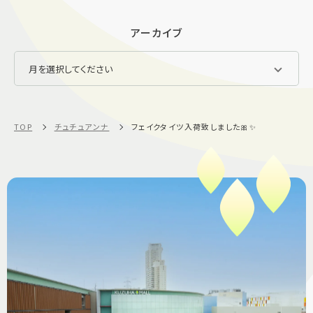
アーカイブ
TOP
チュチュアンナ
フェイクタイツ入荷致しました🎀✨