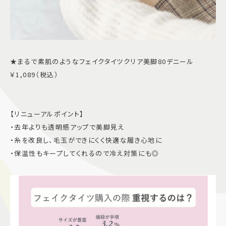
★まるで素肌のようなフェイクタイツクリア美脚80デニール
￥1,089（税込）
【リニューアルポイント】
・去年よりも透明感アップで美脚見え
・糸を改良し、毛玉ができにくく快適な履き心地に
・保温性もキープしてくれるので冷え対策にも◎