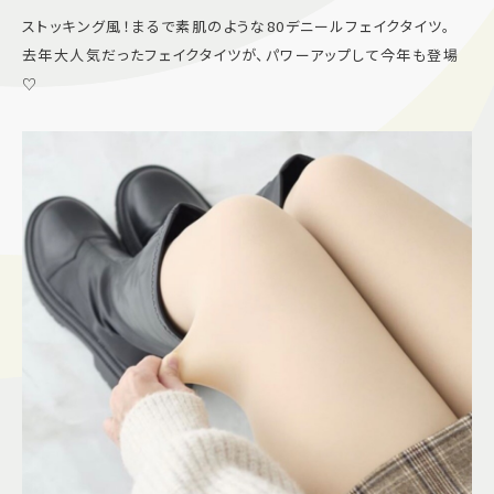
ストッキング風！まるで素肌のような80デニールフェイクタイツ。
施設案内
去年大人気だったフェイクタイツが、パワーアップして今年も登場
♡
アクセス＆駐車場
よくあるご質問
スタッフ募集
サイトマップ
プライバシーポリシー
Follow US